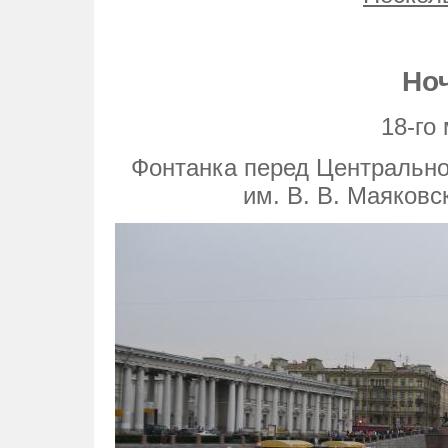
Но
18-го
Фонтанка перед Центрально
им. В. В. Маяковс