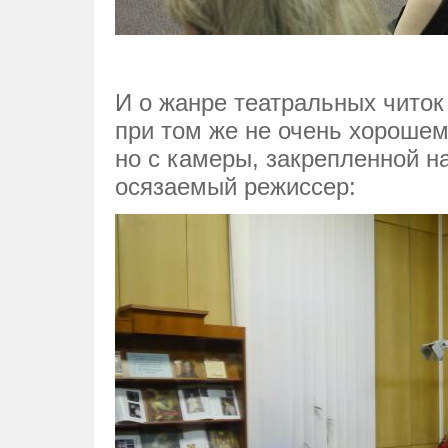
И о жанре театральных читок
при том же не очень хороше
но с камеры, закрепленной на
осязаемый режиссер: