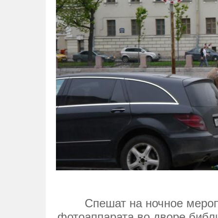
Спешат на ночное меро
фотоаппарата во дворе библ