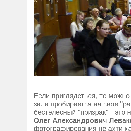
Если приглядеться, то можно 
зала пробирается на свое "ра
бестелесный "призрак" - это
Олег Александрович Левак
фотографирования не ахти как