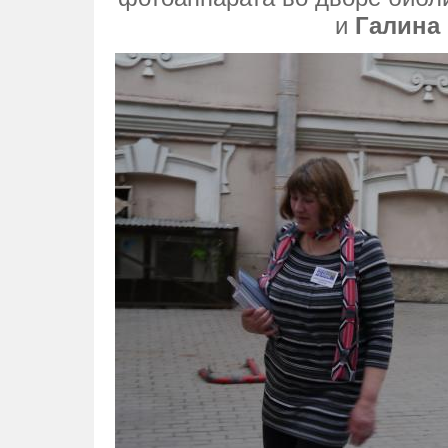
и
Галина