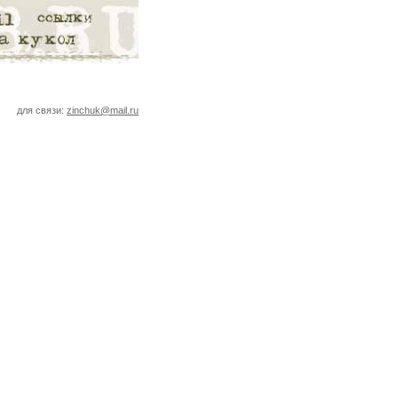
для связи:
zinchuk@mail.ru